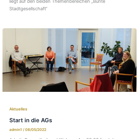
liegt auf den beiden Themenbereichen „Bunte
Stadtgesellschaft“
Aktuelles
Start in die AGs
admin1
/
08/05/2022