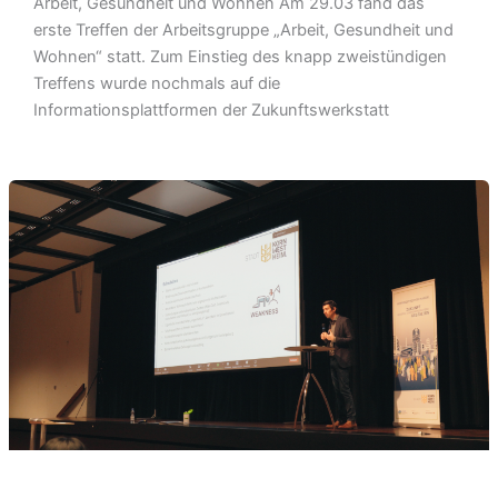
Arbeit, Gesundheit und Wohnen Am 29.03 fand das
erste Treffen der Arbeitsgruppe „Arbeit, Gesundheit und
Wohnen“ statt. Zum Einstieg des knapp zweistündigen
Treffens wurde nochmals auf die
Informationsplattformen der Zukunftswerkstatt