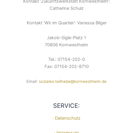
Kontakt 'Zukunftswerkstatt Kornwestheim':
Catherine Schulz
Kontakt 'Wir im Quartier': Vanessa Bilger
Jakob-Sigle-Platz 1
70806 Kornwestheim
Tel.: 07154-202-0
Fax: 07154-202-8710
Email:
soziales.teilhabe@kornwestheim.de
SERVICE:
· Datenschutz
· Impressum