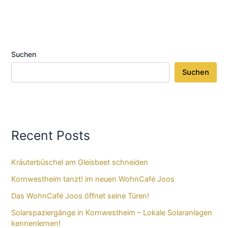
Suchen
Suchen
Recent Posts
Kräuterbüschel am Gleisbeet schneiden
Kornwestheim tanzt! im neuen WohnCafé Joos
Das WohnCafé Joos öffnet seine Türen!
Solarspaziergänge in Kornwestheim – Lokale Solaranlagen
kennenlernen!