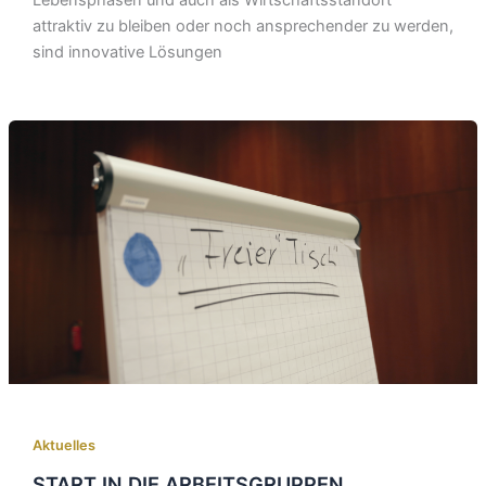
Lebensphasen und auch als Wirtschaftsstandort
attraktiv zu bleiben oder noch ansprechender zu werden,
sind innovative Lösungen
Aktuelles
START IN DIE ARBEITSGRUPPEN