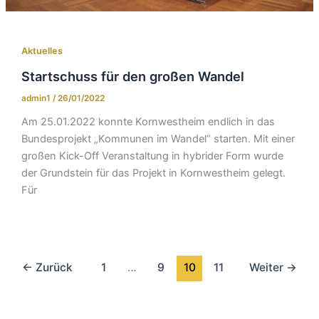
Aktuelles
Startschuss für den großen Wandel
admin1
/
26/01/2022
Am 25.01.2022 konnte Kornwestheim endlich in das
Bundesprojekt „Kommunen im Wandel“ starten. Mit einer
großen Kick-Off Veranstaltung in hybrider Form wurde
der Grundstein für das Projekt in Kornwestheim gelegt.
Für
←
Zurück
1
…
9
10
11
Weiter
→