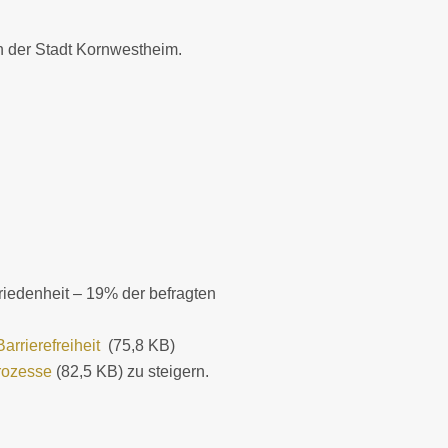
n der Stadt Kornwestheim.
iedenheit – 19% der befragten
Barrierefreiheit
(75,8 KB)
rozesse
(82,5 KB) zu steigern.