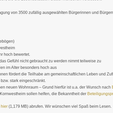
ragung von 3500 zufällig ausgewählten Bürgerinnen und Bürger
gebögen)
westheim
hr hoch bewertet.
das Gefühl nicht gebraucht zu werden nimmt teilweise zu
llen im Alter besonders hoch aus
en fördert die Teilhabe am gemeinschaftlichen Leben und Zufr
 bzw. stark eingeschränkt.
nen neuen Wohnraum – Grund hierfür ist u.a. der Wunsch nach
Kornwestheim sollen helfen, die Bekanntheit der
Beteiligungsp
e
hier
(1,179 MB) abrufen. Wir wünschen viel Spaß beim Lesen.