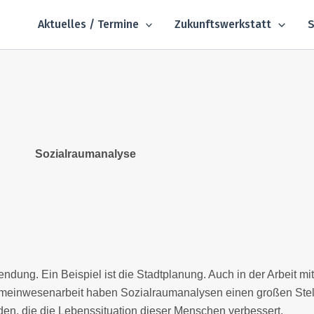
Aktuelles / Termine
Zukunftswerkstatt
S
Sozialraumanalyse
dung. Ein Beispiel ist die Stadtplanung. Auch in der Arbeit mi
emeinwesenarbeit haben Sozialraumanalysen einen großen Stel
n, die die Lebenssituation dieser Menschen verbessert.