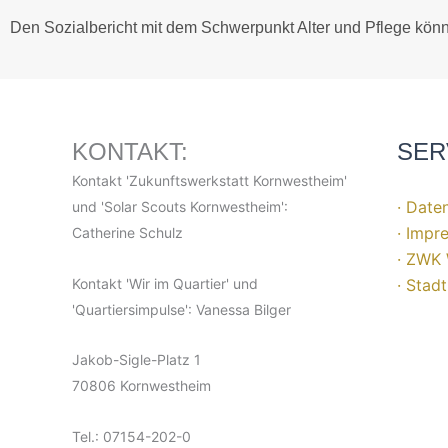
Den Sozialbericht mit dem Schwerpunkt Alter und Pflege kön
KONTAKT:
SER
Kontakt 'Zukunftswerkstatt Kornwestheim'
· Date
und 'Solar Scouts Kornwestheim':
· Impr
Catherine Schulz
· ZWK 
Kontakt 'Wir im Quartier' und
· Stad
'Quartiersimpulse': Vanessa Bilger
Jakob-Sigle-Platz 1
70806 Kornwestheim
Tel.: 07154-202-0