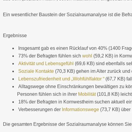
Ein wesentlicher Baustein der Sozialraumanalyse ist die Bef
Ergebnisse
Insgesamt gab es einen Rücklauf von 40% (1400 Fra
73% der Befragten fühlen sich
wohl
(59,2 KB) in Korn
Aktivität und Lebensgefühl
(69,6 KB) sind ebenfalls se
Soziale Kontakte
(70,3 KB) gehen im Alter zurück und 
Lebenszufriedenheit und „Wohfühlfaktor “
(67,7 KB) fa
Alltagswege ohne Einschränkungen bewältigen zu könn
Personen fühlen sich in ihrer
Mobilität
(101,8 KB) leicht
18% der Befragten in Kornwestheim suchen aktuell ei
Verbesserungen der
Informationswege
(73,7 KB) über 
Die gesamten Ergebnisse der Sozialraumanalyse können Si