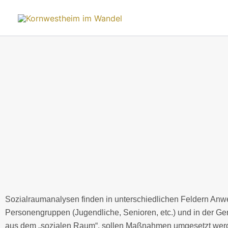
Zum
Inhalt
springen
Sozialraumanalysen finden in unterschiedlichen Feldern Anwen
Personengruppen (Jugendliche, Senioren, etc.) und in der G
aus dem „sozialen Raum“, sollen Maßnahmen umgesetzt werde