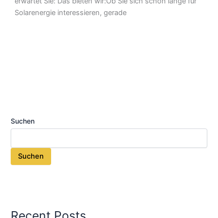
erwartet Sie: Das bieten wir:Ob Sie sich schon lange für
Solarenergie interessieren, gerade
Suchen
Suchen
Recent Posts