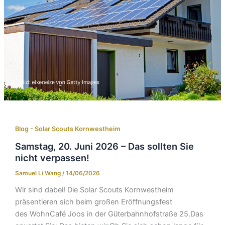
Blog - Solar Scouts Kornwestheim​
Samstag, 20. Juni 2026 – Das sollten Sie
nicht verpassen!
Samuel Li Wang
/
14/06/2026
Wir sind dabei! Die Solar Scouts Kornwestheim
präsentieren sich beim großen Eröffnungsfest
des WohnCafé Joos in der Güterbahnhofstraße 25.Das