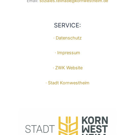
Email:
soziales.teilhabe@kornwestheim.de
SERVICE:
· Datenschutz
· Impressum
· ZWK Website
· Stadt Kornwestheim