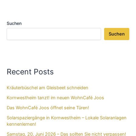
Suchen
Suchen
Recent Posts
Kräuterbüschel am Gleisbeet schneiden
Kornwestheim tanzt! im neuen WohnCafé Joos
Das WohnCafé Joos öffnet seine Türen!
Solarspaziergänge in Kornwestheim – Lokale Solaranlagen
kennenlernen!
Samstag, 20. Juni 2026 – Das sollten Sie nicht verpassen!