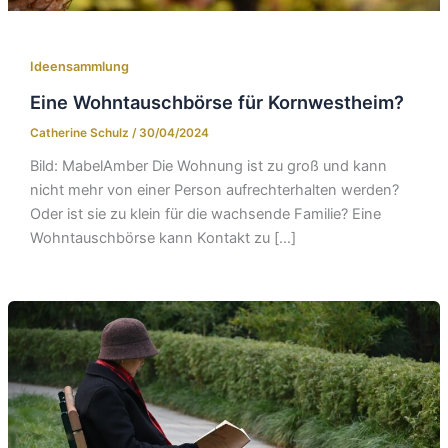
Ideensammlung
Eine Wohntauschbörse für Kornwestheim?
Catherine Schulz
/
30/04/2024
Bild: MabelAmber Die Wohnung ist zu groß und kann
nicht mehr von einer Person aufrechterhalten werden?
Oder ist sie zu klein für die wachsende Familie? Eine
Wohntauschbörse kann Kontakt zu […]