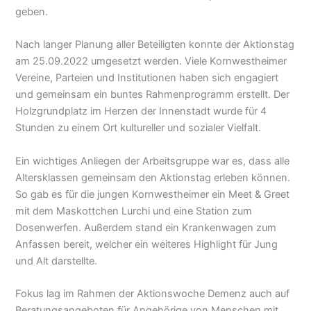
geben.
Nach langer Planung aller Beteiligten konnte der Aktionstag
am 25.09.2022 umgesetzt werden. Viele Kornwestheimer
Vereine, Parteien und Institutionen haben sich engagiert
und gemeinsam ein buntes Rahmenprogramm erstellt. Der
Holzgrundplatz im Herzen der Innenstadt wurde für 4
Stunden zu einem Ort kultureller und sozialer Vielfalt.
Ein wichtiges Anliegen der Arbeitsgruppe war es, dass alle
Altersklassen gemeinsam den Aktionstag erleben können.
So gab es für die jungen Kornwestheimer ein Meet & Greet
mit dem Maskottchen Lurchi und eine Station zum
Dosenwerfen. Außerdem stand ein Krankenwagen zum
Anfassen bereit, welcher ein weiteres Highlight für Jung
und Alt darstellte.
Fokus lag im Rahmen der Aktionswoche Demenz auch auf
Beratungsangeboten für Angehörige von Menschen mit