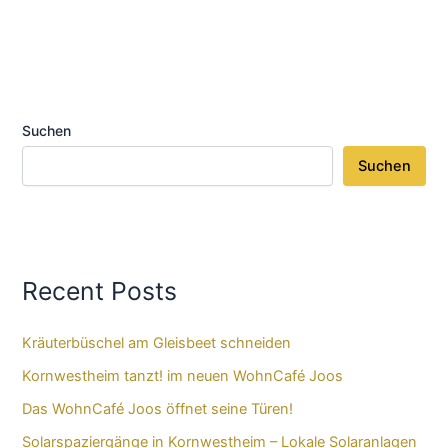
Suchen
Suchen
Recent Posts
Kräuterbüschel am Gleisbeet schneiden
Kornwestheim tanzt! im neuen WohnCafé Joos
Das WohnCafé Joos öffnet seine Türen!
Solarspaziergänge in Kornwestheim – Lokale Solaranlagen