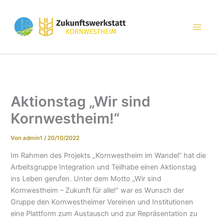
Zum
Inhalt
springen
Aktionstag „Wir sind
Kornwestheim!“
Von
admin1
/
20/10/2022
Im Rahmen des Projekts „Kornwestheim im Wandel“ hat die
Arbeitsgruppe Integration und Teilhabe einen Aktionstag
ins Leben gerufen. Unter dem Motto „Wir sind
Kornwestheim – Zukunft für alle!“ war es Wunsch der
Gruppe den Kornwestheimer Vereinen und Institutionen
eine Plattform zum Austausch und zur Repräsentation zu