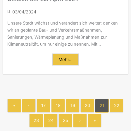
03/04/2024
Unsere Stadt wächst und verändert sich weiter: denken
wir an geplante Bau- und Verkehrsmaßnahmen,
Sanierungen, Wärmeplanung und Maßnahmen zur
Klimaneutralität, um nur einige zu nennen. Mit...
Mehr...
«
‹
17
18
19
20
21
22
23
24
25
›
»