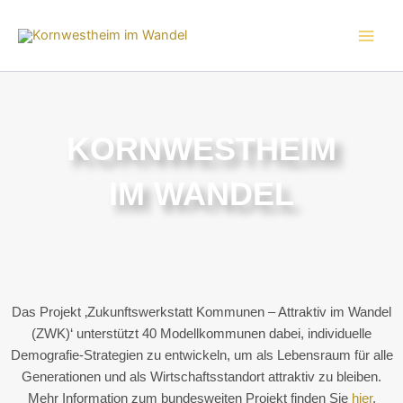
Zum
Inhalt
springen
KORNWESTHEIM
IM WANDEL
Das Projekt ‚Zukunftswerkstatt Kommunen – Attraktiv im Wandel
(ZWK)‘ unterstützt 40 Modellkommunen dabei, individuelle
Demografie-Strategien zu entwickeln, um als Lebensraum für alle
Generationen und als Wirtschaftsstandort attraktiv zu bleiben.
Mehr Information zum bundesweiten Projekt finden Sie
hier
.