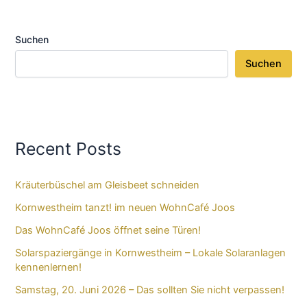
Suchen
Suchen
Recent Posts
Kräuterbüschel am Gleisbeet schneiden
Kornwestheim tanzt! im neuen WohnCafé Joos
Das WohnCafé Joos öffnet seine Türen!
Solarspaziergänge in Kornwestheim – Lokale Solaranlagen
kennenlernen!
Samstag, 20. Juni 2026 – Das sollten Sie nicht verpassen!