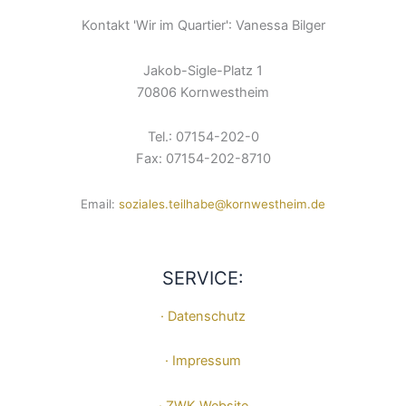
Kontakt 'Wir im Quartier': Vanessa Bilger
Jakob-Sigle-Platz 1
70806 Kornwestheim
Tel.: 07154-202-0
Fax: 07154-202-8710
Email:
soziales.teilhabe@kornwestheim.de
SERVICE:
· Datenschutz
· Impressum
· ZWK Website