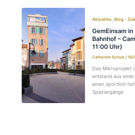
,
Aktuelles
Blog - Zu
GemEinsam in
Bahnhof – Camp
11:00 Uhr)
Catherine Schulz
/
16/
Das Mikroprojekt 
entstand aus eine
einen sportlich h
Spaziergänge