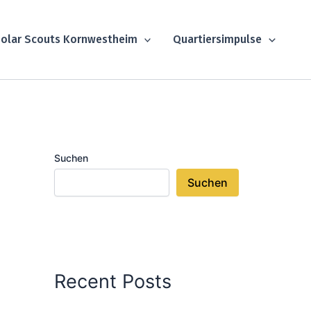
olar Scouts Kornwestheim
Quartiersimpulse
Suchen
Suchen
Recent Posts