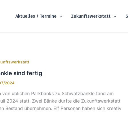
Aktuelles / Termine
Zukunftswerkstatt
S
kunftswerkstatt
kle sind fertig
07/2024
n von üblichen Parkbanks zu Schwätzbänkle fand am
uli 2024 statt. Zwei Bänke durfte die Zukunftswerkstatt
en Bestand übernehmen. Elf Personen haben sich kreativ