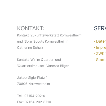
KONTAKT:
SER
Kontakt 'Zukunftswerkstatt Kornwestheim'
· Date
und 'Solar Scouts Kornwestheim':
· Impr
Catherine Schulz
· ZWK 
· Stad
Kontakt 'Wir im Quartier' und
'Quartiersimpulse': Vanessa Bilger
Jakob-Sigle-Platz 1
70806 Kornwestheim
Tel.: 07154-202-0
Fax: 07154-202-8710