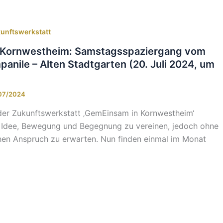
kunftswerkstatt
 Kornwestheim: Samstagsspaziergang vom
anile – Alten Stadtgarten (20. Juli 2024, um
07/2024
der Zukunftswerkstatt ‚GemEinsam in Kornwestheim‘
r Idee, Bewegung und Begegnung zu vereinen, jedoch ohne
ohen Anspruch zu erwarten. Nun finden einmal im Monat