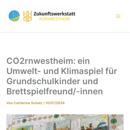
Zum
Inhalt
springen
CO2rnwestheim: ein
Umwelt- und Klimaspiel für
Grundschulkinder und
Brettspielfreund/-innen
Von
Catherine Schulz
/
10/07/2024