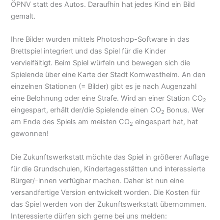
ÖPNV statt des Autos. Daraufhin hat jedes Kind ein Bild
gemalt.
Ihre Bilder wurden mittels Photoshop-Software in das
Brettspiel integriert und das Spiel für die Kinder
vervielfältigt. Beim Spiel würfeln und bewegen sich die
Spielende über eine Karte der Stadt Kornwestheim. An den
einzelnen Stationen (= Bilder) gibt es je nach Augenzahl
eine Belohnung oder eine Strafe. Wird an einer Station CO
2
eingespart, erhält der/die Spielende einen CO
Bonus. Wer
2
am Ende des Spiels am meisten CO
eingespart hat, hat
2
gewonnen!
Die Zukunftswerkstatt möchte das Spiel in größerer Auflage
für die Grundschulen, Kindertagesstätten und interessierte
Bürger/-innen verfügbar machen. Daher ist nun eine
versandfertige Version entwickelt worden. Die Kosten für
das Spiel werden von der Zukunftswerkstatt übernommen.
Interessierte dürfen sich gerne bei uns melden: