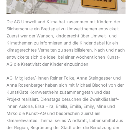
Die AG Umwelt und Klima hat zusammen mit Kindern der
Silcherschule ein Brettspiel zu Umweltthemen entwickelt.
Zuerst war der Wunsch, kindgerecht über Umwelt- und
Klimathemen zu informieren und die Kinder dabei für ein
klimagerechtes Verhalten zu sensibilisieren. Nach und nach
entwickelte sich die Idee, bei einer wöchentlichen Kunst-
AG die Kreativität der Kinder einzubinden.
AG-Mitglieder/-innen Reiner Folke, Anna Steingasser und
Anna Rosenberger haben sich mit Michael Bischof von der
KunstKiste Kornwestheim zusammengetan und das
Projekt realisiert. Dienstags besuchen die Zweitklässler/-
innen Aulona, Elisa Hira, Emilia, Emilia, Emily, Mine und
Mirko die Kunst-AG und besprechen zuerst ein
klimarelevantes Thema: sei es Windkraft, Lebensmittel aus
der Region, Begrünung der Stadt oder die Benutzung der