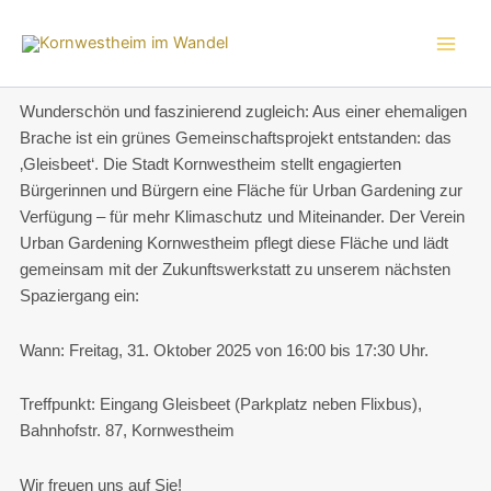
Zum
Inhalt
springen
Wunderschön und faszinierend zugleich: Aus einer ehemaligen
Brache ist ein grünes Gemeinschaftsprojekt entstanden: das
‚Gleisbeet‘. Die Stadt Kornwestheim stellt engagierten
Bürgerinnen und Bürgern eine Fläche für Urban Gardening zur
Verfügung – für mehr Klimaschutz und Miteinander. Der Verein
Urban Gardening Kornwestheim pflegt diese Fläche und lädt
gemeinsam mit der Zukunftswerkstatt zu unserem nächsten
Spaziergang ein:
Wann: Freitag, 31. Oktober 2025 von 16:00 bis 17:30 Uhr.
Treffpunkt: Eingang Gleisbeet (Parkplatz neben Flixbus),
Bahnhofstr. 87, Kornwestheim
Wir freuen uns auf Sie!