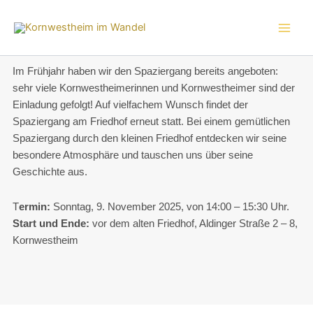
Zum
Inhalt
springen
Im Frühjahr haben wir den Spaziergang bereits angeboten:
sehr viele Kornwestheimerinnen und Kornwestheimer sind der
Einladung gefolgt! Auf vielfachem Wunsch findet der
Spaziergang am Friedhof erneut statt. Bei einem gemütlichen
Spaziergang durch den kleinen Friedhof entdecken wir seine
besondere Atmosphäre und tauschen uns über seine
Geschichte aus.
T
ermin:
Sonntag, 9. November 2025, von 14:00 – 15:30 Uhr.
Start und Ende:
vor dem alten Friedhof, Aldinger Straße 2 – 8,
Kornwestheim