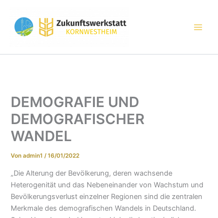
Zum
Inhalt
springen
DEMOGRAFIE UND
DEMOGRAFISCHER
WANDEL
Von
admin1
/
16/01/2022
„Die Alterung der Bevölkerung, deren wachsende
Heterogenität und das Nebeneinander von Wachstum und
Bevölkerungsverlust einzelner Regionen sind die zentralen
Merkmale des demografischen Wandels in Deutschland.