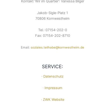
Kontakt 'Wir im Quartier': Vanessa Bilger
Jakob-Sigle-Platz 1
70806 Kornwestheim
Tel.: 07154-202-0
Fax: 07154-202-8710
Email:
soziales.teilhabe@kornwestheim.de
SERVICE:
· Datenschutz
· Impressum
· ZWK Website