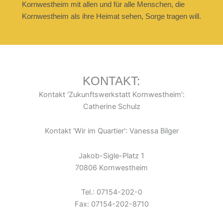
Kornwestheim mit allen und für alle Menschen, die
Kornwestheim als ihre Heimat sehen, Sorge tragen will.
KONTAKT:
Kontakt 'Zukunftswerkstatt Kornwestheim':
Catherine Schulz
Kontakt 'Wir im Quartier': Vanessa Bilger
Jakob-Sigle-Platz 1
70806 Kornwestheim
Tel.: 07154-202-0
Fax: 07154-202-8710