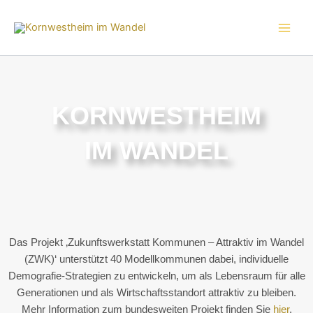
Zum
Inhalt
springen
KORNWESTHEIM
IM WANDEL
Das Projekt ‚Zukunftswerkstatt Kommunen – Attraktiv im Wandel
(ZWK)‘ unterstützt 40 Modellkommunen dabei, individuelle
Demografie-Strategien zu entwickeln, um als Lebensraum für alle
Generationen und als Wirtschaftsstandort attraktiv zu bleiben.
Mehr Information zum bundesweiten Projekt finden Sie
hier
.