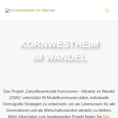
Zum
Inhalt
springen
KORNWESTHEIM
IM WANDEL
Das Projekt ‚Zukunftswerkstatt Kommunen – Attraktiv im Wandel
(ZWK)‘ unterstützt 40 Modellkommunen dabei, individuelle
Demografie-Strategien zu entwickeln, um als Lebensraum für alle
Generationen und als Wirtschaftsstandort attraktiv zu bleiben.
Mehr Information zum bundesweiten Projekt finden Sie
hier
.