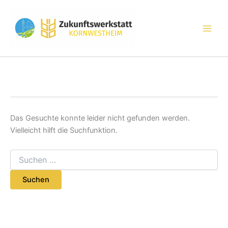
Suchen
Zum
nach:
Inhalt
springen
Das Gesuchte konnte leider nicht gefunden werden.
Vielleicht hilft die Suchfunktion.