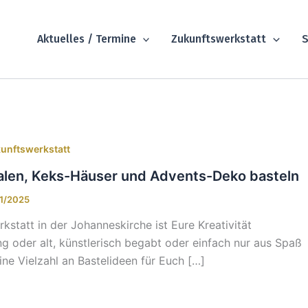
Aktuelles / Termine
Zukunftswerkstatt
S
kunftswerkstatt
en, Keks-Häuser und Advents-Deko basteln
11/2025
kstatt in der Johanneskirche ist Eure Kreativität
ng oder alt, künstlerisch begabt oder einfach nur aus Spaß
ine Vielzahl an Bastelideen für Euch […]