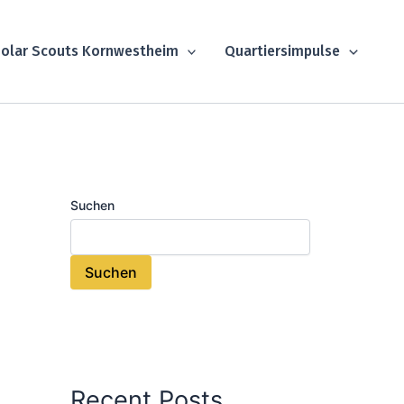
olar Scouts Kornwestheim
Quartiersimpulse
Suchen
Suchen
Recent Posts