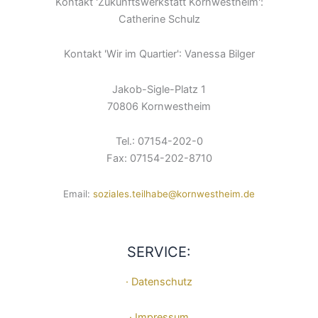
Kontakt 'Zukunftswerkstatt Kornwestheim':
Catherine Schulz
Kontakt 'Wir im Quartier': Vanessa Bilger
Jakob-Sigle-Platz 1
70806 Kornwestheim
Tel.: 07154-202-0
Fax: 07154-202-8710
Email:
soziales.teilhabe@kornwestheim.de
SERVICE:
· Datenschutz
· Impressum