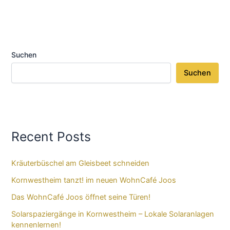
Suchen
Suchen
Recent Posts
Kräuterbüschel am Gleisbeet schneiden
Kornwestheim tanzt! im neuen WohnCafé Joos
Das WohnCafé Joos öffnet seine Türen!
Solarspaziergänge in Kornwestheim – Lokale Solaranlagen
kennenlernen!