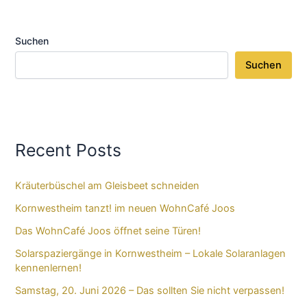
Suchen
Suchen
Recent Posts
Kräuterbüschel am Gleisbeet schneiden
Kornwestheim tanzt! im neuen WohnCafé Joos
Das WohnCafé Joos öffnet seine Türen!
Solarspaziergänge in Kornwestheim – Lokale Solaranlagen
kennenlernen!
Samstag, 20. Juni 2026 – Das sollten Sie nicht verpassen!