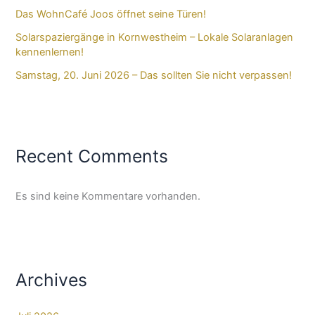
Das WohnCafé Joos öffnet seine Türen!
Solarspaziergänge in Kornwestheim – Lokale Solaranlagen
kennenlernen!
Samstag, 20. Juni 2026 – Das sollten Sie nicht verpassen!
Recent Comments
Es sind keine Kommentare vorhanden.
Archives