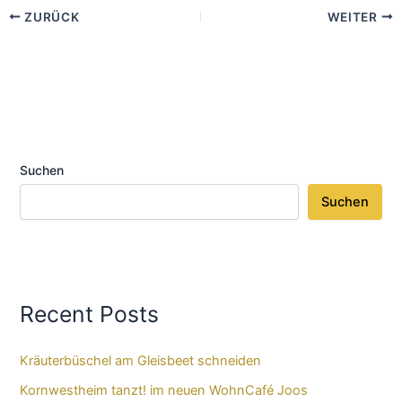
ZURÜCK
WEITER
Suchen
Suchen
Recent Posts
Kräuterbüschel am Gleisbeet schneiden
Kornwestheim tanzt! im neuen WohnCafé Joos