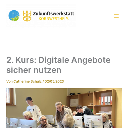
Zum
Inhalt
springen
2. Kurs: Digitale Angebote
sicher nutzen
Von
Catherine Schulz
/
02/05/2023