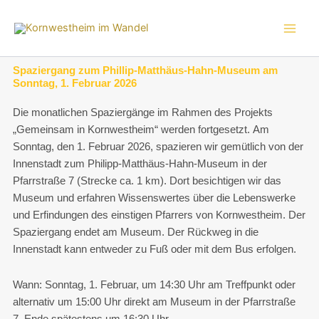
Zum
Inhalt
springen
Spaziergang zum Phillip-Matthäus-Hahn-Museum am
Sonntag, 1. Februar 2026
Die monatlichen Spaziergänge im Rahmen des Projekts
„Gemeinsam in Kornwestheim“ werden fortgesetzt.
Am
Sonntag, den 1. Februar 2026, spazieren wir gemütlich von der
Innenstadt zum Philipp-Matthäus-Hahn-Museum in der
Pfarrstraße 7 (Strecke ca. 1 km). Dort besichtigen wir das
Museum und erfahren Wissenswertes über die Lebenswerke
und Erfindungen des einstigen Pfarrers von Kornwestheim. Der
Spaziergang endet am Museum. Der Rückweg in die
Innenstadt kann entweder zu Fuß oder mit dem Bus erfolgen.
Wann: Sonntag, 1. Februar, um 14:30 Uhr am Treffpunkt oder
alternativ um 15:00 Uhr direkt am Museum in der Pfarrstraße
7. Ende spätestens um 16:30 Uhr.