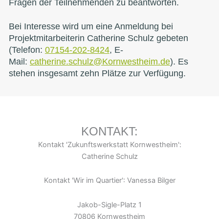
Fragen der Teilnehmenden zu beantworten.
Bei Interesse wird um eine Anmeldung bei
Projektmitarbeiterin Catherine Schulz gebeten
(Telefon:
07154-202-8424
, E-
Mail:
catherine.schulz@Kornwestheim.de
). Es
stehen insgesamt zehn Plätze zur Verfügung.
KONTAKT:
Kontakt 'Zukunftswerkstatt Kornwestheim':
Catherine Schulz
Kontakt 'Wir im Quartier': Vanessa Bilger
Jakob-Sigle-Platz 1
70806 Kornwestheim