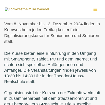
Zum
Inhalt
springen
Vom 8. November bis 13. Dezember 2024 finden in
Kornwestheim jeden Freitag kostenfreie
Digitalisierungskurse für Seniorinnen und Senioren
statt.
Die Kurse bieten eine Einführung in den Umgang
mit Smartphone, Tablet, PC und dem Internet und
richten sich speziell an Anfängerinnen und
Anfänger. Die Veranstaltungen finden jeweils von
13:30 bis 14:30 Uhr in der Theodor-Heuss-
Realschule statt.
Organisiert wird der Kurs von der Zukunftswerkstatt
in Zusammenarbeit mit dem Stadtseniorenrat und
der Theodor-Heuss-Realschule. Die Kursreihe