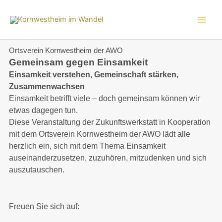
Zum
Inhalt
springen
Ortsverein Kornwestheim der AWO
Gemeinsam gegen Einsamkeit
Einsamkeit verstehen, Gemeinschaft stärken,
Zusammenwachsen
Einsamkeit betrifft viele – doch gemeinsam können wir
etwas dagegen tun.
Diese Veranstaltung der Zukunftswerkstatt in Kooperation
mit dem Ortsverein Kornwestheim der AWO lädt alle
herzlich ein, sich mit dem Thema Einsamkeit
auseinanderzusetzen, zuzuhören, mitzudenken und sich
auszutauschen.
Freuen Sie sich auf: