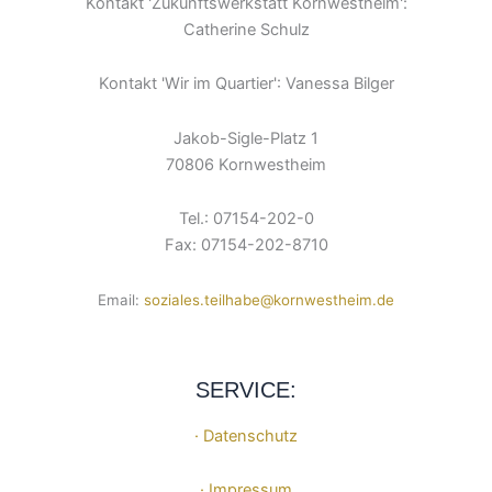
Kontakt 'Zukunftswerkstatt Kornwestheim':
Catherine Schulz
Kontakt 'Wir im Quartier': Vanessa Bilger
Jakob-Sigle-Platz 1
70806 Kornwestheim
Tel.: 07154-202-0
Fax: 07154-202-8710
Email:
soziales.teilhabe@kornwestheim.de
SERVICE:
· Datenschutz
· Impressum